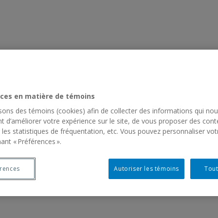
ces en matière de témoins
isons des témoins (cookies) afin de collecter des informations qui no
t d’améliorer votre expérience sur le site, de vous proposer des cont
 les statistiques de fréquentation, etc. Vous pouvez personnaliser vot
ant « Préférences ».
érences
Autoriser les témoins
Tout