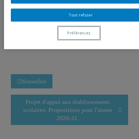
Jeunesse!
Tout refuser
Préférences
Nouvelles
Projet d'appui aux établissements
scolaires. Propositions pour l'année
2020-21.